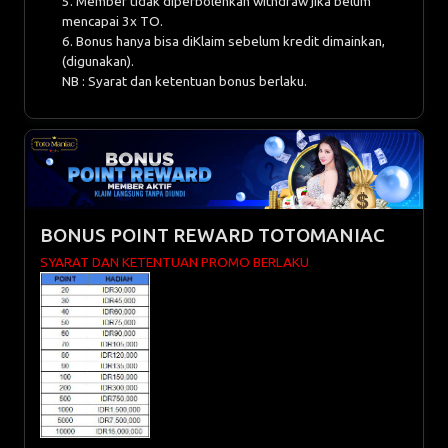
5. Member tidak diperbolehkan withdraw jika belum
mencapai 3x TO.
6. Bonus hanya bisa diKlaim sebelum kredit dimainkan,
(digunakan).
NB : Syarat dan ketentuan bonus berlaku.
BONUS POINT REWARD TOTOMANIAC
SYARAT DAN KETENTUAN PROMO BERLAKU