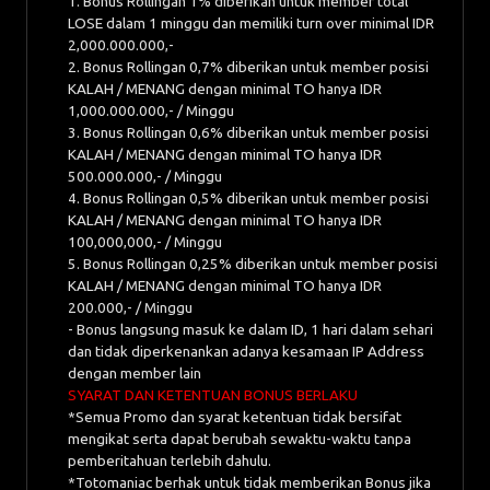
1. Bonus Rollingan 1% diberikan untuk member total
LOSE dalam 1 minggu dan memiliki turn over minimal IDR
2,000.000.000,-
2. Bonus Rollingan 0,7% diberikan untuk member posisi
KALAH / MENANG dengan minimal TO hanya IDR
1,000.000.000,- / Minggu
3. Bonus Rollingan 0,6% diberikan untuk member posisi
KALAH / MENANG dengan minimal TO hanya IDR
500.000.000,- / Minggu
4. Bonus Rollingan 0,5% diberikan untuk member posisi
KALAH / MENANG dengan minimal TO hanya IDR
100,000,000,- / Minggu
5. Bonus Rollingan 0,25% diberikan untuk member posisi
KALAH / MENANG dengan minimal TO hanya IDR
200.000,- / Minggu
- Bonus langsung masuk ke dalam ID, 1 hari dalam sehari
dan tidak diperkenankan adanya kesamaan IP Address
dengan member lain
SYARAT DAN KETENTUAN BONUS BERLAKU
*Semua Promo dan syarat ketentuan tidak bersifat
mengikat serta dapat berubah sewaktu-waktu tanpa
pemberitahuan terlebih dahulu.
*Totomaniac berhak untuk tidak memberikan Bonus jika