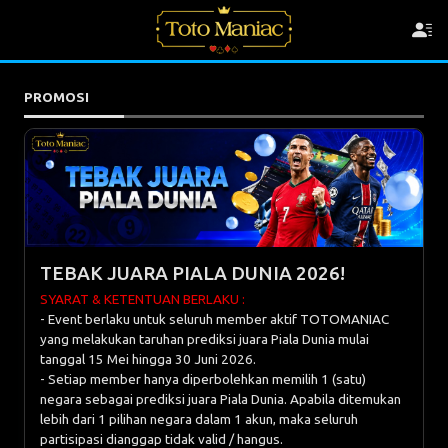
PROMOSI
TEBAK JUARA PIALA DUNIA 2026!
SYARAT & KETENTUAN BERLAKU :
- Event berlaku untuk seluruh member aktif TOTOMANIAC
yang melakukan taruhan prediksi juara Piala Dunia mulai
tanggal 15 Mei hingga 30 Juni 2026.
- Setiap member hanya diperbolehkan memilih 1 (satu)
negara sebagai prediksi juara Piala Dunia. Apabila ditemukan
lebih dari 1 pilihan negara dalam 1 akun, maka seluruh
partisipasi dianggap tidak valid / hangus.