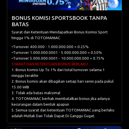
BONUS KOMISI SPORTSBOOK TANPA
BATAS
Syarat dan Ketentuan Mendapatkan Bonus Komisi Sport
hingga 1% di TOTOMANIAC
•Turnover 400.000 - 1.000.000.000 = 0.25%
•Turnover 1.000.000.0001 - 5.000.000.000 = 0.50%
•Turnover 5.000.000.0001 - 10.000.000.000 = 0.75%
SYARAT DAN KETENTUAN BONUS BERLAKU
1. Bonus komisi Up To 1% dari total turnover selama 1
minggu terakhir
2. Bonus komisi akan dibagikan setiap hari senin pada pukul
15.00 WIB
3. Tidak ada batas maksimal
4. TOTOMANIAC berhak membatalkan bonus jika adanya
kecurangan dalam bentuk apapun
5. Semua syarat dan ketentuan TOTOMANIAC yang berlaku
adalah Mutlak Dan Tidak Dapat Di Ganggu Gugat.