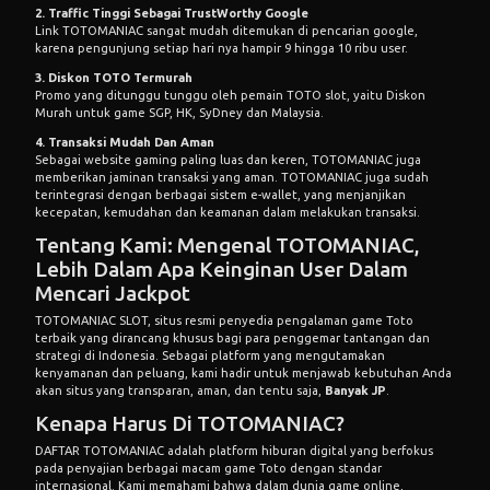
2. Traffic Tinggi Sebagai TrustWorthy Google
Link TOTOMANIAC sangat mudah ditemukan di pencarian google,
karena pengunjung setiap hari nya hampir 9 hingga 10 ribu user.
3. Diskon TOTO Termurah
Promo yang ditunggu tunggu oleh pemain TOTO slot, yaitu Diskon
Murah untuk game SGP, HK, SyDney dan Malaysia.
4. Transaksi Mudah Dan Aman
Sebagai website gaming paling luas dan keren, TOTOMANIAC juga
memberikan jaminan transaksi yang aman. TOTOMANIAC juga sudah
terintegrasi dengan berbagai sistem e-wallet, yang menjanjikan
kecepatan, kemudahan dan keamanan dalam melakukan transaksi.
Tentang Kami: Mengenal TOTOMANIAC,
Lebih Dalam Apa Keinginan User Dalam
Mencari Jackpot
TOTOMANIAC SLOT, situs resmi penyedia pengalaman game Toto
terbaik yang dirancang khusus bagi para penggemar tantangan dan
strategi di Indonesia. Sebagai platform yang mengutamakan
kenyamanan dan peluang, kami hadir untuk menjawab kebutuhan Anda
akan situs yang transparan, aman, dan tentu saja,
Banyak JP
.
Kenapa Harus Di TOTOMANIAC?
DAFTAR TOTOMANIAC adalah platform hiburan digital yang berfokus
pada penyajian berbagai macam game Toto dengan standar
internasional. Kami memahami bahwa dalam dunia game online,