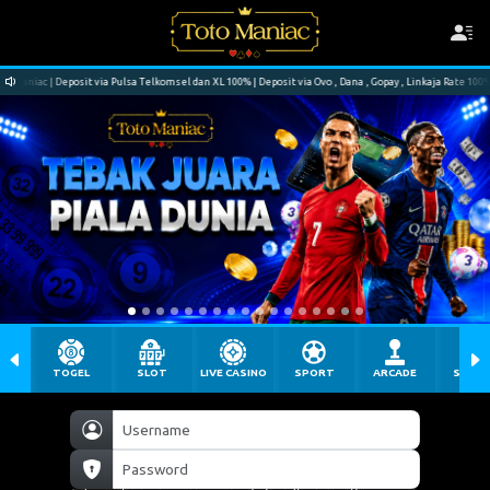
ac | Deposit via Pulsa Telkomsel dan XL 100% | Deposit via Ovo , Dana , Gopay , Linkaja Rate 100% | 
TOGEL
SLOT
LIVE CASINO
SPORT
ARCADE
SABU