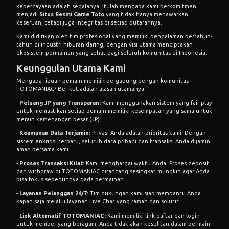
kepercayaan adalah segalanya. Itulah mengapa kami berkomitmen
menjadi
Situs Resmi Game Toto
yang tidak hanya menawarkan
keseruan, tetapi juga integritas di setiap putarannya.
Kami didirikan oleh tim profesional yang memiliki pengalaman bertahun-
tahun di industri hiburan daring, dengan visi utama menciptakan
ekosistem permainan yang sehat bagi seluruh komunitas di Indonesia.
Keunggulan Utama Kami
Mengapa ribuan pemain memilih bergabung dengan komunitas
TOTOMANIAC? Berikut adalah alasan utamanya:
-
Peluang JP yang Transparan:
Kami menggunakan sistem yang fair play
untuk memastikan setiap pemain memiliki kesempatan yang sama untuk
meraih kemenangan besar (JP).
-
Keamanan Data Terjamin:
Privasi Anda adalah prioritas kami. Dengan
sistem enkripsi terbaru, seluruh data pribadi dan transaksi Anda dijamin
aman bersama kami.
-
Proses Transaksi Kilat:
Kami menghargai waktu Anda. Proses deposit
dan withdraw di TOTOMANIAC dirancang sesingkat mungkin agar Anda
bisa fokus sepenuhnya pada permainan.
-
Layanan Pelanggan 24/7:
Tim dukungan kami siap membantu Anda
kapan saja melalui layanan Live Chat yang ramah dan solutif.
-
Link Alternatif TOTOMANIAC:
Kami memiliki link daftar dan login
untuk member yang beragam. Anda tidak akan kesulitan dalam bermain