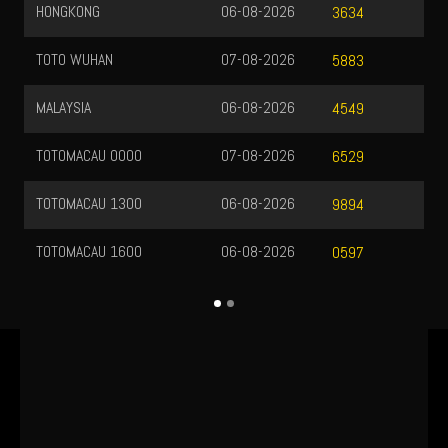
HONGKONG
06-08-2026
HONGK
3634
TOTO WUHAN
07-08-2026
5883
MALAYSIA
06-08-2026
4549
TOTOMACAU 0000
07-08-2026
6529
TOTOMACAU 1300
06-08-2026
9894
TOTOMACAU 1600
06-08-2026
0597