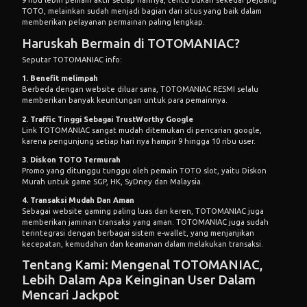
9 ribu lebih pemain aktif setiap harinya, tentu bukan sekedar pejuang
TOTO, melainkan sudah menjadi bagian dari situs yang baik dalam
memberikan pelayanan permainan paling lengkap.
Haruskah Bermain di TOTOMANIAC?
Seputar TOTOMANIAC info:
1. Benefit melimpah
Berbeda dengan website diluar sana, TOTOMANIAC RESMI selalu
memberikan banyak keuntungan untuk para pemainnya.
2. Traffic Tinggi Sebagai TrustWorthy Google
Link TOTOMANIAC sangat mudah ditemukan di pencarian google,
karena pengunjung setiap hari nya hampir 9 hingga 10 ribu user.
3. Diskon TOTO Termurah
Promo yang ditunggu tunggu oleh pemain TOTO slot, yaitu Diskon
Murah untuk game SGP, HK, SyDney dan Malaysia.
4. Transaksi Mudah Dan Aman
Sebagai website gaming paling luas dan keren, TOTOMANIAC juga
memberikan jaminan transaksi yang aman. TOTOMANIAC juga sudah
terintegrasi dengan berbagai sistem e-wallet, yang menjanjikan
kecepatan, kemudahan dan keamanan dalam melakukan transaksi.
Tentang Kami: Mengenal TOTOMANIAC,
Lebih Dalam Apa Keinginan User Dalam
Mencari Jackpot