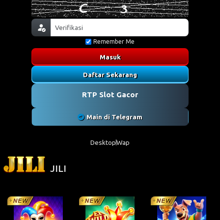
Remember Me
Masuk
Daftar Sekarang
RTP Slot Gacor
Main di Telegram
Desktop
Wap
JILI