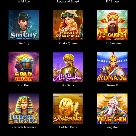
Wild Ace
Legacy of Egypt
Elf Bingo
Sin City
Pirate Queen
JILI Caishen
Gold Rush
Ali Baba
Roma X
Pharaoh Treasure
Golden Bank
Fengshen