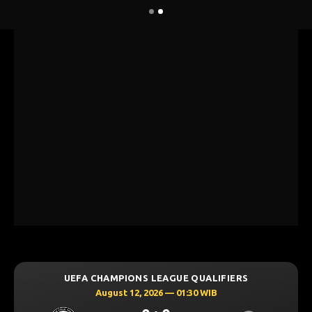
UEFA CHAMPIONS LEAGUE QUALIFIERS
August 12, 2026 — 01:30 WIB