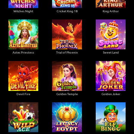
Witches Night
Cricket King 18
King Arthur
Aztec Priestess
Trial of Phoenix
Sweet Land
Devil Fire
Golden Temple
Golden Joker