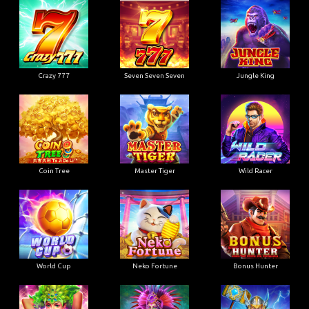
Crazy 777
Seven Seven Seven
Jungle King
Coin Tree
Master Tiger
Wild Racer
World Cup
Neko Fortune
Bonus Hunter