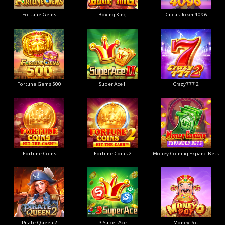
Fortune Gems
Boxing King
Circus Joker 4096
Fortune Gems 500
Super Ace II
Crazy777 2
Fortune Coins
Fortune Coins 2
Money Coming Expand Bets
Pirate Queen 2
3 Super Ace
Money Pot