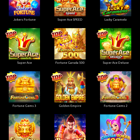
Jokers Fortune
Super Ace SPEED
Lucky Caramelo
Super Ace
Fortune Garuda 500
Super Ace Deluxe
Fortune Gems 3
Golden Empire
Fortune Gems 2