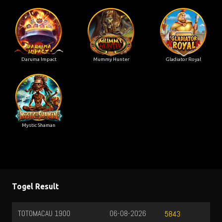
Daruma Impact
Mummy Hunter
Gladiator Royal
Mystic Shaman
Togel Result
TOTOMACAU 1900
06-08-2026
5843