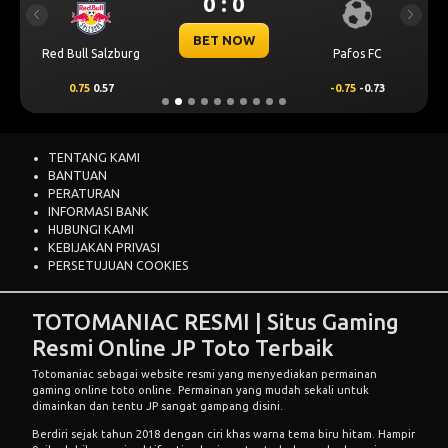
0 : 0
Previous
Next
BET NOW
Red Bull Salzburg
Pafos FC
0.75
0.57
-0.75
-0.73
TENTANG KAMI
BANTUAN
PERATURAN
INFORMASI BANK
HUBUNGI KAMI
KEBIJAKAN PRIVASI
PERSETUJUAN COOKIES
TOTOMANIAC RESMI | Situs Gaming
Resmi Online JP Toto Terbaik
Totomaniac sebagai website resmi yang menyediakan permainan
gaming online toto online. Permainan yang mudah sekali untuk
dimainkan dan tentu JP sangat gampang disini.
Berdiri sejak tahun 2018 dengan ciri khas warna tema biru hitam. Hampir