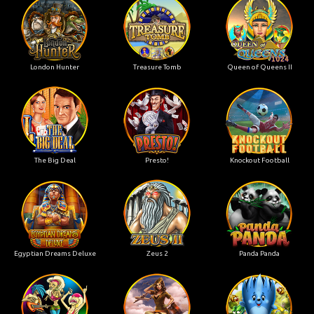
London Hunter
Treasure Tomb
Queen of Queens II
The Big Deal
Presto!
Knockout Football
Egyptian Dreams Deluxe
Zeus 2
Panda Panda