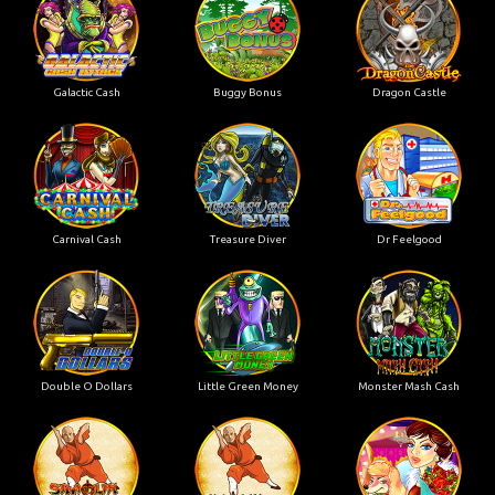
Galactic Cash
Buggy Bonus
Dragon Castle
Carnival Cash
Treasure Diver
Dr Feelgood
Double O Dollars
Little Green Money
Monster Mash Cash