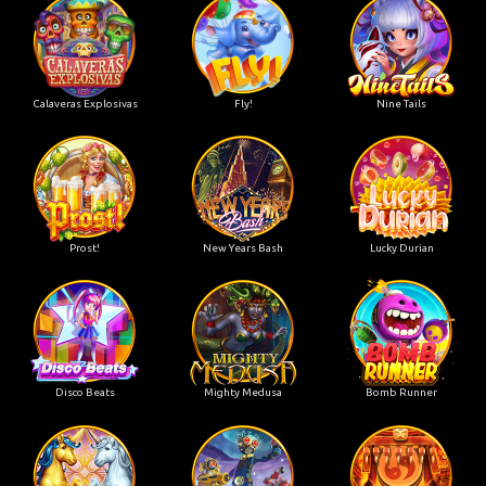
Calaveras Explosivas
Fly!
Nine Tails
Prost!
New Years Bash
Lucky Durian
Disco Beats
Mighty Medusa
Bomb Runner