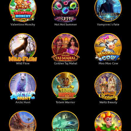
Valentine Monchy
Hot Hot Summer
Vampires's Fate
Wild Flow
Golden Taj Mahal
Moo Moo Cow
Arctic Hunt
Totem Warrior
Waltz Beauty