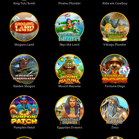
King Tuts Tomb
Pirates Plunder
Ride em Cowboy
Shoguns Land
Skys the Limit
Vikings Plunder
Raiden Shogun
Mount Mazuma
Fortune Dogs
Pumpkin Patch
Egyptian Dreams
Zeus