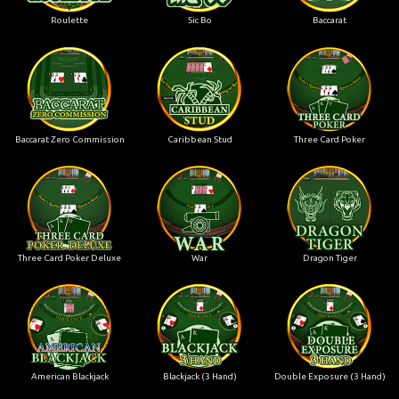
Roulette
Sic Bo
Baccarat
Baccarat Zero Commission
Caribbean Stud
Three Card Poker
Three Card Poker Deluxe
War
Dragon Tiger
American Blackjack
Blackjack (3 Hand)
Double Exposure (3 Hand)