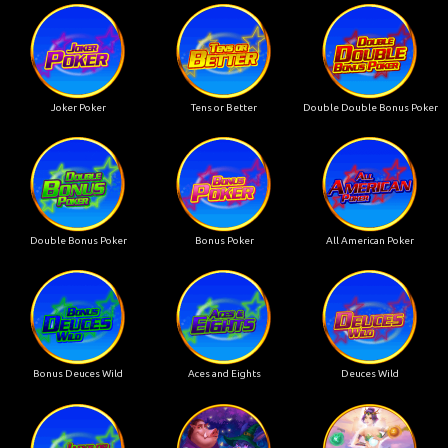
Joker Poker
Tens or Better
Double Double Bonus Poker
Double Bonus Poker
Bonus Poker
All American Poker
Bonus Deuces Wild
Aces and Eights
Deuces Wild