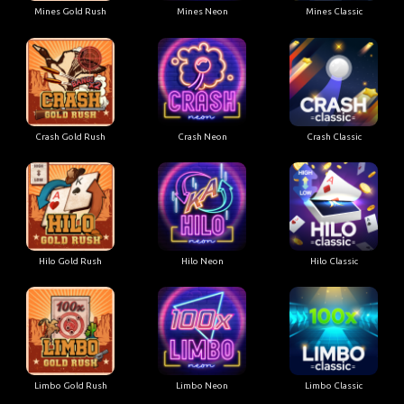
Mines Gold Rush
Mines Neon
Mines Classic
Crash Gold Rush
Crash Neon
Crash Classic
Hilo Gold Rush
Hilo Neon
Hilo Classic
Limbo Gold Rush
Limbo Neon
Limbo Classic