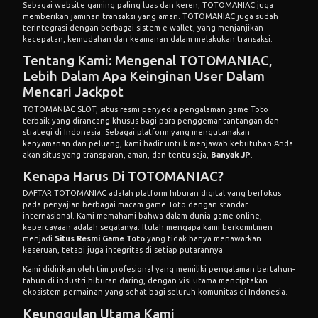
Sebagai website gaming paling luas dan keren, TOTOMANIAC juga
memberikan jaminan transaksi yang aman. TOTOMANIAC juga sudah
terintegrasi dengan berbagai sistem e-wallet, yang menjanjikan
kecepatan, kemudahan dan keamanan dalam melakukan transaksi.
Tentang Kami: Mengenal TOTOMANIAC,
Lebih Dalam Apa Keinginan User Dalam
Mencari Jackpot
TOTOMANIAC SLOT, situs resmi penyedia pengalaman game Toto
terbaik yang dirancang khusus bagi para penggemar tantangan dan
strategi di Indonesia. Sebagai platform yang mengutamakan
kenyamanan dan peluang, kami hadir untuk menjawab kebutuhan Anda
akan situs yang transparan, aman, dan tentu saja,
Banyak JP
.
Kenapa Harus Di TOTOMANIAC?
DAFTAR TOTOMANIAC adalah platform hiburan digital yang berfokus
pada penyajian berbagai macam game Toto dengan standar
internasional. Kami memahami bahwa dalam dunia game online,
kepercayaan adalah segalanya. Itulah mengapa kami berkomitmen
menjadi
Situs Resmi Game Toto
yang tidak hanya menawarkan
keseruan, tetapi juga integritas di setiap putarannya.
Kami didirikan oleh tim profesional yang memiliki pengalaman bertahun-
tahun di industri hiburan daring, dengan visi utama menciptakan
ekosistem permainan yang sehat bagi seluruh komunitas di Indonesia.
Keunggulan Utama Kami