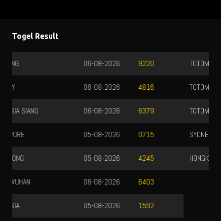
Togel Result
TOTOMACAU 1900
05-08-2026
9401
TOTOMACAU 2200
05-08-2026
0991
TOTOMACAU 2300
05-08-2026
1563
SYDNEY LOTTO
06-08-2026
7097
HONGKONG LOTTO
05-08-2026
1739