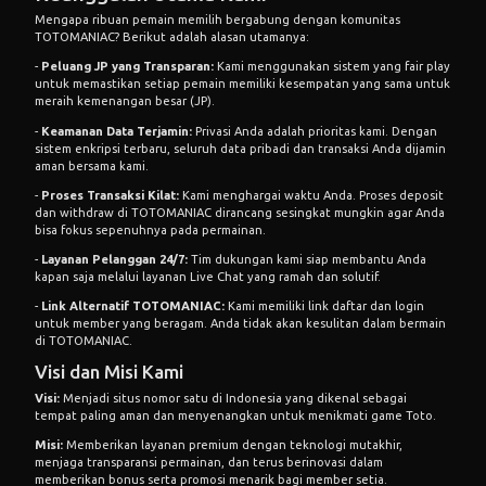
Mengapa ribuan pemain memilih bergabung dengan komunitas
TOTOMANIAC? Berikut adalah alasan utamanya:
-
Peluang JP yang Transparan:
Kami menggunakan sistem yang fair play
untuk memastikan setiap pemain memiliki kesempatan yang sama untuk
meraih kemenangan besar (JP).
-
Keamanan Data Terjamin:
Privasi Anda adalah prioritas kami. Dengan
sistem enkripsi terbaru, seluruh data pribadi dan transaksi Anda dijamin
aman bersama kami.
-
Proses Transaksi Kilat:
Kami menghargai waktu Anda. Proses deposit
dan withdraw di TOTOMANIAC dirancang sesingkat mungkin agar Anda
bisa fokus sepenuhnya pada permainan.
-
Layanan Pelanggan 24/7:
Tim dukungan kami siap membantu Anda
kapan saja melalui layanan Live Chat yang ramah dan solutif.
-
Link Alternatif TOTOMANIAC:
Kami memiliki link daftar dan login
untuk member yang beragam. Anda tidak akan kesulitan dalam bermain
di
TOTOMANIAC
.
Visi dan Misi Kami
Visi:
Menjadi situs nomor satu di Indonesia yang dikenal sebagai
tempat paling aman dan menyenangkan untuk menikmati game Toto.
Misi:
Memberikan layanan premium dengan teknologi mutakhir,
menjaga transparansi permainan, dan terus berinovasi dalam
memberikan bonus serta promosi menarik bagi member setia.