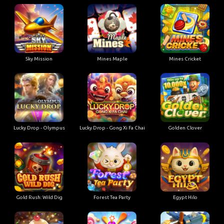
Sky Mission
Mines Maple
Mines Cricket
Lucky Drop - Olympus
Lucky Drop - Gong Xi Fa Chai
Golden Clover
Gold Rush: Wild Dig
Forest Tea Party
Egypt Hilo