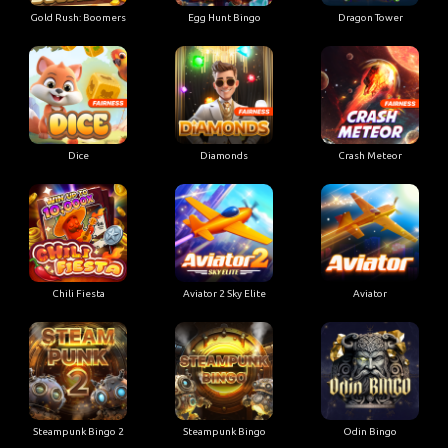
Gold Rush: Boomers
Egg Hunt Bingo
Dragon Tower
Dice
Diamonds
Crash Meteor
Chili Fiesta
Aviator 2 Sky Elite
Aviator
Steampunk Bingo 2
Steampunk Bingo
Odin Bingo