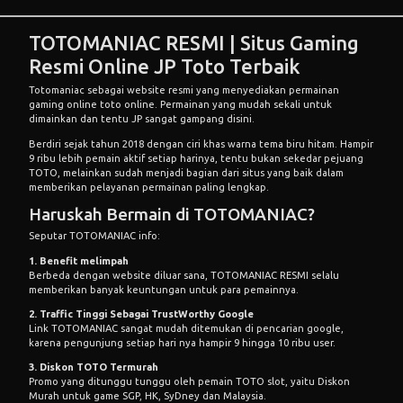
TOTOMANIAC RESMI | Situs Gaming
Resmi Online JP Toto Terbaik
Totomaniac sebagai website resmi yang menyediakan permainan
gaming online toto online. Permainan yang mudah sekali untuk
dimainkan dan tentu JP sangat gampang disini.
Berdiri sejak tahun 2018 dengan ciri khas warna tema biru hitam. Hampir
9 ribu lebih pemain aktif setiap harinya, tentu bukan sekedar pejuang
TOTO, melainkan sudah menjadi bagian dari situs yang baik dalam
memberikan pelayanan permainan paling lengkap.
Haruskah Bermain di TOTOMANIAC?
Seputar TOTOMANIAC info:
1. Benefit melimpah
Berbeda dengan website diluar sana, TOTOMANIAC RESMI selalu
memberikan banyak keuntungan untuk para pemainnya.
2. Traffic Tinggi Sebagai TrustWorthy Google
Link TOTOMANIAC sangat mudah ditemukan di pencarian google,
karena pengunjung setiap hari nya hampir 9 hingga 10 ribu user.
3. Diskon TOTO Termurah
Promo yang ditunggu tunggu oleh pemain TOTO slot, yaitu Diskon
Murah untuk game SGP, HK, SyDney dan Malaysia.