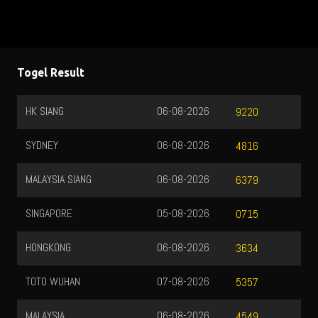
Togel Result
HK SIANG
06-08-2026
TO
9220
SYDNEY
06-08-2026
TO
4816
MALAYSIA SIANG
06-08-2026
TO
6379
SINGAPORE
05-08-2026
SY
0715
HONGKONG
06-08-2026
HO
3634
TOTO WUHAN
07-08-2026
5357
MALAYSIA
06-08-2026
4549