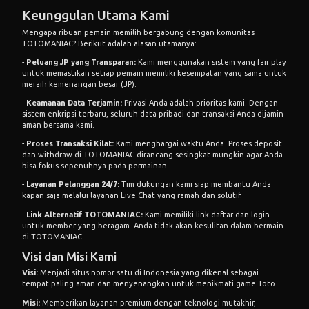
Keunggulan Utama Kami
Mengapa ribuan pemain memilih bergabung dengan komunitas
TOTOMANIAC? Berikut adalah alasan utamanya:
-
Peluang JP yang Transparan:
Kami menggunakan sistem yang fair play
untuk memastikan setiap pemain memiliki kesempatan yang sama untuk
meraih kemenangan besar (JP).
-
Keamanan Data Terjamin:
Privasi Anda adalah prioritas kami. Dengan
sistem enkripsi terbaru, seluruh data pribadi dan transaksi Anda dijamin
aman bersama kami.
-
Proses Transaksi Kilat:
Kami menghargai waktu Anda. Proses deposit
dan withdraw di TOTOMANIAC dirancang sesingkat mungkin agar Anda
bisa fokus sepenuhnya pada permainan.
-
Layanan Pelanggan 24/7:
Tim dukungan kami siap membantu Anda
kapan saja melalui layanan Live Chat yang ramah dan solutif.
-
Link Alternatif TOTOMANIAC:
Kami memiliki link daftar dan login
untuk member yang beragam. Anda tidak akan kesulitan dalam bermain
di
TOTOMANIAC
.
Visi dan Misi Kami
Visi:
Menjadi situs nomor satu di Indonesia yang dikenal sebagai
tempat paling aman dan menyenangkan untuk menikmati game Toto.
Misi:
Memberikan layanan premium dengan teknologi mutakhir,