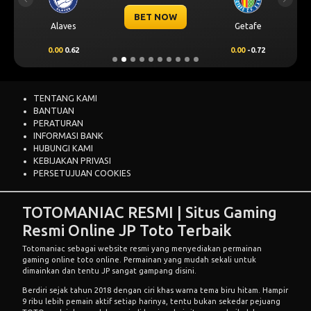
Previous
Next
BET NOW
Alaves
Getafe
0.00
0.62
0.00
-0.72
TENTANG KAMI
BANTUAN
PERATURAN
INFORMASI BANK
HUBUNGI KAMI
KEBIJAKAN PRIVASI
PERSETUJUAN COOKIES
TOTOMANIAC RESMI | Situs Gaming
Resmi Online JP Toto Terbaik
Totomaniac sebagai website resmi yang menyediakan permainan
gaming online toto online. Permainan yang mudah sekali untuk
dimainkan dan tentu JP sangat gampang disini.
Berdiri sejak tahun 2018 dengan ciri khas warna tema biru hitam. Hampir
9 ribu lebih pemain aktif setiap harinya, tentu bukan sekedar pejuang