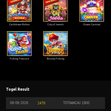
Caribbean Riches
City of Jewels
Ocean Carnival
Fishing Treasure
Bounty Fishing
Togel Result
TOTOMACAU 1900
07-08-2026
6303