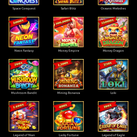
Space Conquest
Safari Blitz
Oceanic Melodies
Neon Fantasy
Money Empire
Money Dragon
Mushroom Bandit
Mining Bonanza
Loki
Legend of Nian
Lucky Fortune
Legend of Eagle