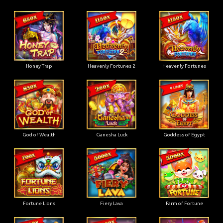
Honey Trap
Heavenly Fortunes 2
Heavenly Fortunes
God of Wealth
Ganesha Luck
Goddess of Egypt
Fortune Lions
Fiery Lava
Farm of Fortune