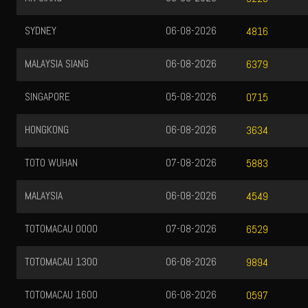
SYDNEY
06-08-2026
4816
MALAYSIA SIANG
06-08-2026
6379
SINGAPORE
05-08-2026
0715
HONGKONG
06-08-2026
3634
TOTO WUHAN
07-08-2026
5883
MALAYSIA
06-08-2026
4549
TOTOMACAU 0000
07-08-2026
6529
TOTOMACAU 1300
06-08-2026
9894
TOTOMACAU 1600
06-08-2026
0597