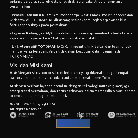
enkripsi terbaru, seluruh data pribadi dan transaksi Anda dijamin aman
bersama kami.
-
Proses Transaksi Kilat:
Kami menghargai waktu Anda. Proses deposit dan
withdraw di TOTOMANIAC dirancang sesingkat mungkin agar Anda bisa
fokus sepenuhnya pada permainan.
-
Layanan Pelanggan 24/7:
Tim dukungan kami siap membantu Anda kapan
saja melalui layanan Live Chat yang ramah dan solutif.
-
Link Alternatif TOTOMANIAC:
Kami memiliki link daftar dan login untuk
member yang beragam. Anda tidak akan kesulitan dalam bermain di
TOTOMANIAC
.
Visi dan Misi Kami
Visi:
Menjadi situs nomor satu di Indonesia yang dikenal sebagai tempat
paling aman dan menyenangkan untuk menikmati game Toto.
Misi:
Memberikan layanan premium dengan teknologi mutakhir, menjaga
transparansi permainan, dan terus berinovasi dalam memberikan bonus serta
promosi menarik bagi member setia.
© 2015 - 2026 Copyright TM.
All Rights Reserved.
LAPOR PUSAT