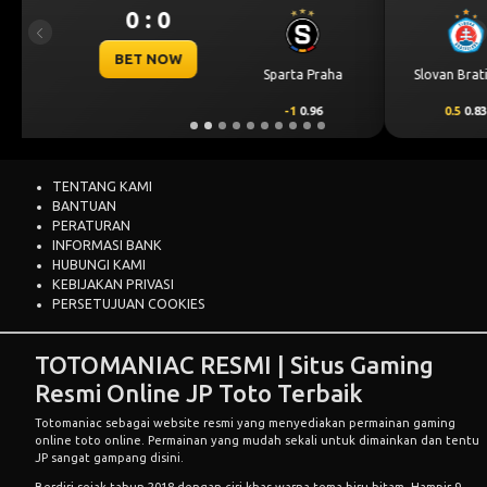
0 : 0
Previous
Ne
BET NOW
Slovan Bratislava
Mjallby
0.5
0.83
-0.5
0.99
TENTANG KAMI
BANTUAN
PERATURAN
INFORMASI BANK
HUBUNGI KAMI
KEBIJAKAN PRIVASI
PERSETUJUAN COOKIES
TOTOMANIAC RESMI | Situs Gaming
Resmi Online JP Toto Terbaik
Totomaniac sebagai website resmi yang menyediakan permainan gaming
online toto online. Permainan yang mudah sekali untuk dimainkan dan tentu
JP sangat gampang disini.
Berdiri sejak tahun 2018 dengan ciri khas warna tema biru hitam. Hampir 9