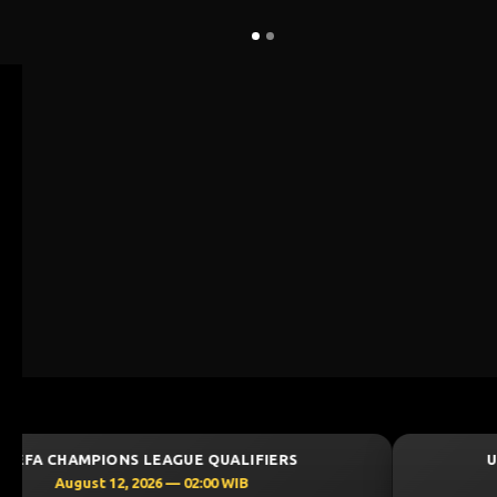
UEFA CHAMPIONS LEAGUE QUALIFIERS
August 12, 2026 — 01:15 WIB