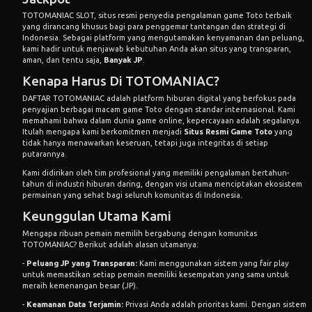
TOTOMANIAC SLOT, situs resmi penyedia pengalaman game Toto terbaik
yang dirancang khusus bagi para penggemar tantangan dan strategi di
Indonesia. Sebagai platform yang mengutamakan kenyamanan dan peluang,
kami hadir untuk menjawab kebutuhan Anda akan situs yang transparan,
aman, dan tentu saja,
Banyak JP
.
Kenapa Harus Di TOTOMANIAC?
DAFTAR TOTOMANIAC adalah platform hiburan digital yang berfokus pada
penyajian berbagai macam game Toto dengan standar internasional. Kami
memahami bahwa dalam dunia game online, kepercayaan adalah segalanya.
Itulah mengapa kami berkomitmen menjadi
Situs Resmi Game Toto
yang
tidak hanya menawarkan keseruan, tetapi juga integritas di setiap
putarannya.
Kami didirikan oleh tim profesional yang memiliki pengalaman bertahun-
tahun di industri hiburan daring, dengan visi utama menciptakan ekosistem
permainan yang sehat bagi seluruh komunitas di Indonesia.
Keunggulan Utama Kami
Mengapa ribuan pemain memilih bergabung dengan komunitas
TOTOMANIAC? Berikut adalah alasan utamanya:
-
Peluang JP yang Transparan:
Kami menggunakan sistem yang fair play
untuk memastikan setiap pemain memiliki kesempatan yang sama untuk
meraih kemenangan besar (JP).
-
Keamanan Data Terjamin:
Privasi Anda adalah prioritas kami. Dengan sistem