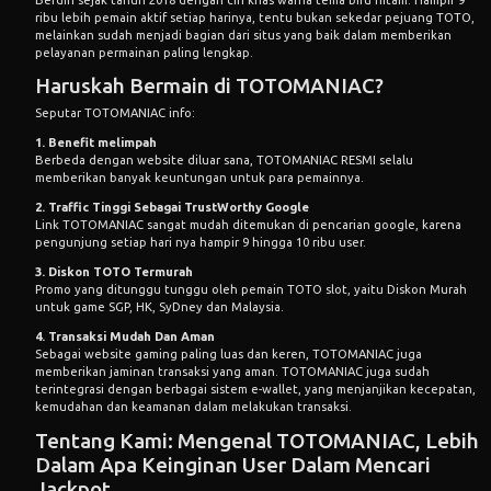
ribu lebih pemain aktif setiap harinya, tentu bukan sekedar pejuang TOTO,
melainkan sudah menjadi bagian dari situs yang baik dalam memberikan
pelayanan permainan paling lengkap.
Haruskah Bermain di TOTOMANIAC?
Seputar TOTOMANIAC info:
1. Benefit melimpah
Berbeda dengan website diluar sana, TOTOMANIAC RESMI selalu
memberikan banyak keuntungan untuk para pemainnya.
2. Traffic Tinggi Sebagai TrustWorthy Google
Link TOTOMANIAC sangat mudah ditemukan di pencarian google, karena
pengunjung setiap hari nya hampir 9 hingga 10 ribu user.
3. Diskon TOTO Termurah
Promo yang ditunggu tunggu oleh pemain TOTO slot, yaitu Diskon Murah
untuk game SGP, HK, SyDney dan Malaysia.
4. Transaksi Mudah Dan Aman
Sebagai website gaming paling luas dan keren, TOTOMANIAC juga
memberikan jaminan transaksi yang aman. TOTOMANIAC juga sudah
terintegrasi dengan berbagai sistem e-wallet, yang menjanjikan kecepatan,
kemudahan dan keamanan dalam melakukan transaksi.
Tentang Kami: Mengenal TOTOMANIAC, Lebih
Dalam Apa Keinginan User Dalam Mencari
Jackpot