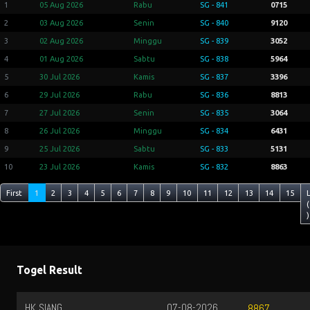
1
05 Aug 2026
Rabu
SG - 841
0715
2
03 Aug 2026
Senin
SG - 840
9120
3
02 Aug 2026
Minggu
SG - 839
3052
4
01 Aug 2026
Sabtu
SG - 838
5964
5
30 Jul 2026
Kamis
SG - 837
3396
6
29 Jul 2026
Rabu
SG - 836
8813
7
27 Jul 2026
Senin
SG - 835
3064
8
26 Jul 2026
Minggu
SG - 834
6431
9
25 Jul 2026
Sabtu
SG - 833
5131
10
23 Jul 2026
Kamis
SG - 832
8863
First
1
2
3
4
5
6
7
8
9
10
11
12
13
14
15
(
)
Togel Result
HK SIANG
07-08-2026
8867