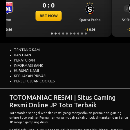
0 : 0
Previous
Ne
BET NOW
SK Sturm Graz
Fenerbahce
-0.5
0.95
0.5
0.87
TENTANG KAMI
BANTUAN
PERATURAN
INFORMASI BANK
HUBUNGI KAMI
KEBIJAKAN PRIVASI
PERSETUJUAN COOKIES
TOTOMANIAC RESMI | Situs Gaming
Resmi Online JP Toto Terbaik
Totomaniac sebagai website resmi yang menyediakan permainan gaming
online toto online. Permainan yang mudah sekali untuk dimainkan dan tentu
JP sangat gampang disini.
Berdiri sejak tahun 2018 dengan ciri khas warna tema biru hitam. Hampir 9