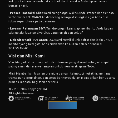
enkripsi terbaru, seluruh data pribadi dan transaksi Anda dijamin aman
bersama kami.
-
Proses Transaksi Kilat:
Kami menghargai waktu Anda. Proses deposit dan
withdraw di TOTOMANIAC dirancang sesingkat mungkin agar Anda bisa
fokus sepenuhnya pada permainan.
-
Layanan Pelanggan 24/7:
Tim dukungan kami siap membantu Anda kapan
saja melalui layanan Live Chat yang ramah dan solutif.
-
Link Alternatif TOTOMANIAC:
Kami memiliki link daftar dan login untuk
member yang beragam. Anda tidak akan kesulitan dalam bermain di
TOTOMANIAC
.
Visi dan Misi Kami
Visi:
Menjadi situs nomor satu di Indonesia yang dikenal sebagai tempat
paling aman dan menyenangkan untuk menikmati game Toto.
Misi:
Memberikan layanan premium dengan teknologi mutakhir, menjaga
transparansi permainan, dan terus berinovasi dalam memberikan bonus serta
promosi menarik bagi member setia.
© 2015 - 2026 Copyright TM.
All Rights Reserved.
LAPOR PUSAT