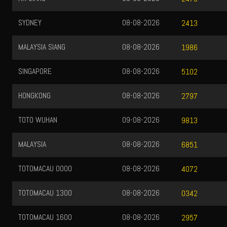
SYDNEY
08-08-2026
2413
MALAYSIA SIANG
08-08-2026
1986
SINGAPORE
08-08-2026
5102
HONGKONG
08-08-2026
2797
TOTO WUHAN
09-08-2026
9813
MALAYSIA
08-08-2026
6851
TOTOMACAU 0000
08-08-2026
4072
TOTOMACAU 1300
08-08-2026
0342
TOTOMACAU 1600
08-08-2026
2957