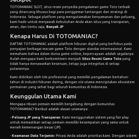
TOTOMANIAC SLOT, situs resmi penyedia pengalaman game Toto terbaik
yang dirancang khusus bagi para penggemar tantangan dan strategi di
Indonesia. Sebagai platform yang mengutamakan kenyamanan dan peluang,
kami hadir untuk menjawab kebutuhan Anda akan situs yang transparan,
aman, dan tentu saja,
Banyak JP
.
Kenapa Harus Di TOTOMANIAC?
DAFTAR TOTOMANIAC adalah platform hiburan digital yang berfokus pada
penyajian berbagai macam game Toto dengan standar internasional. Kami
memahami bahwa dalam dunia game online, kepercayaan adalah segalanya.
Itulah mengapa kami berkomitmen menjadi
Situs Resmi Game Toto
yang
tidak hanya menawarkan keseruan, tetapi juga integritas di setiap
putarannya.
Kami didirikan oleh tim profesional yang memiliki pengalaman bertahun-
tahun di industri hiburan daring, dengan visi utama menciptakan ekosistem
permainan yang sehat bagi seluruh komunitas di Indonesia.
Keunggulan Utama Kami
Mengapa ribuan pemain memilih bergabung dengan komunitas
TOTOMANIAC? Berikut adalah alasan utamanya:
-
Peluang JP yang Transparan:
Kami menggunakan sistem yang fair play
untuk memastikan setiap pemain memiliki kesempatan yang sama untuk
meraih kemenangan besar (JP).
-
Keamanan Data Terjamin:
Privasi Anda adalah prioritas kami. Dengan sistem