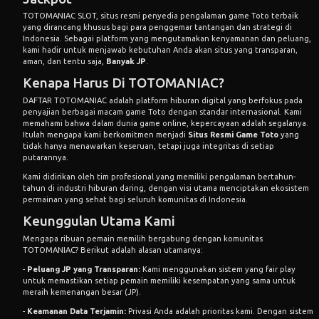
TOTOMANIAC SLOT, situs resmi penyedia pengalaman game Toto terbaik
yang dirancang khusus bagi para penggemar tantangan dan strategi di
Indonesia. Sebagai platform yang mengutamakan kenyamanan dan peluang,
kami hadir untuk menjawab kebutuhan Anda akan situs yang transparan,
aman, dan tentu saja,
Banyak JP
.
Kenapa Harus Di TOTOMANIAC?
DAFTAR TOTOMANIAC adalah platform hiburan digital yang berfokus pada
penyajian berbagai macam game Toto dengan standar internasional. Kami
memahami bahwa dalam dunia game online, kepercayaan adalah segalanya.
Itulah mengapa kami berkomitmen menjadi
Situs Resmi Game Toto
yang
tidak hanya menawarkan keseruan, tetapi juga integritas di setiap
putarannya.
Kami didirikan oleh tim profesional yang memiliki pengalaman bertahun-
tahun di industri hiburan daring, dengan visi utama menciptakan ekosistem
permainan yang sehat bagi seluruh komunitas di Indonesia.
Keunggulan Utama Kami
Mengapa ribuan pemain memilih bergabung dengan komunitas
TOTOMANIAC? Berikut adalah alasan utamanya:
-
Peluang JP yang Transparan:
Kami menggunakan sistem yang fair play
untuk memastikan setiap pemain memiliki kesempatan yang sama untuk
meraih kemenangan besar (JP).
-
Keamanan Data Terjamin:
Privasi Anda adalah prioritas kami. Dengan sistem