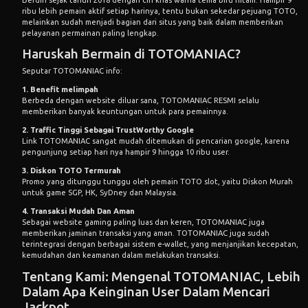
ribu lebih pemain aktif setiap harinya, tentu bukan sekedar pejuang TOTO,
melainkan sudah menjadi bagian dari situs yang baik dalam memberikan
pelayanan permainan paling lengkap.
Haruskah Bermain di TOTOMANIAC?
Seputar TOTOMANIAC info:
1. Benefit melimpah
Berbeda dengan website diluar sana, TOTOMANIAC RESMI selalu
memberikan banyak keuntungan untuk para pemainnya.
2. Traffic Tinggi Sebagai TrustWorthy Google
Link TOTOMANIAC sangat mudah ditemukan di pencarian google, karena
pengunjung setiap hari nya hampir 9 hingga 10 ribu user.
3. Diskon TOTO Termurah
Promo yang ditunggu tunggu oleh pemain TOTO slot, yaitu Diskon Murah
untuk game SGP, HK, SyDney dan Malaysia.
4. Transaksi Mudah Dan Aman
Sebagai website gaming paling luas dan keren, TOTOMANIAC juga
memberikan jaminan transaksi yang aman. TOTOMANIAC juga sudah
terintegrasi dengan berbagai sistem e-wallet, yang menjanjikan kecepatan,
kemudahan dan keamanan dalam melakukan transaksi.
Tentang Kami: Mengenal TOTOMANIAC, Lebih
Dalam Apa Keinginan User Dalam Mencari
Jackpot