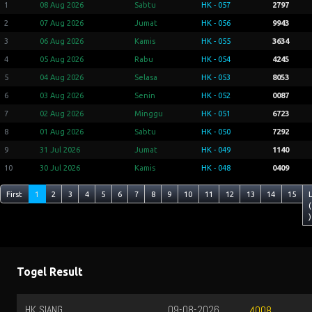
1
08 Aug 2026
Sabtu
HK - 057
2797
2
07 Aug 2026
Jumat
HK - 056
9943
3
06 Aug 2026
Kamis
HK - 055
3634
4
05 Aug 2026
Rabu
HK - 054
4245
5
04 Aug 2026
Selasa
HK - 053
8053
6
03 Aug 2026
Senin
HK - 052
0087
7
02 Aug 2026
Minggu
HK - 051
6723
8
01 Aug 2026
Sabtu
HK - 050
7292
9
31 Jul 2026
Jumat
HK - 049
1140
10
30 Jul 2026
Kamis
HK - 048
0409
First
1
2
3
4
5
6
7
8
9
10
11
12
13
14
15
(
)
Togel Result
HK SIANG
09-08-2026
4008