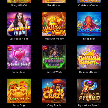
Gong Xi Fa Cai
Maneki Neko
Christmas Carnivals
Las Vegas Night
Wallow In Money
Deep Loot
Sweet Love
Richest Witch
Delicious Dessert
Lucky Frog
Crazy Bomb
Mysterious Pyramid